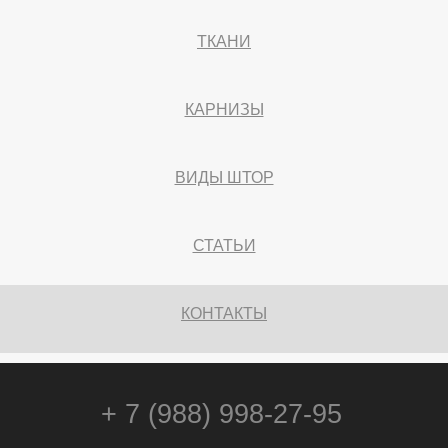
ТКАНИ
КАРНИЗЫ
ВИДЫ ШТОР
СТАТЬИ
КОНТАКТЫ
+ 7 (988) 998-27-95