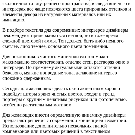
экологичности внутреннего пространства, в следствии чего в
интерьерах все чаще появляются цвета природных оттенков и
элементы декора из натуральных материалов или их
имитацию.
В подборе текстиля для современных интерьеров дизайнеры
рекомендуют придерживаться светлой, но в тоже время
сложной цветовой гаммы. Тон должен быть либо немного
светлее, либо темнее, основного цвета помещения.
Для поклонников чистого минимализма тон может
максимально соответствовать отделке стен, растворяя окно в
интерьере. По-прежнему актуальными остаются оттенки
бежевого, мягкие природные тона, делающие интерьер
спокойно-сдержанным.
Сегодня для желающих сделать окно акцентным хорошо
подойдут шторы ярких чистых цветов, входят в тренд
портьеры с крупным печатным рисунком или фотопечатью,
особенно растительным мотивом.
Для желающих внести определенную динамику дизайнеры
предлагают решения с современной концепцией геометрии.
Использование дополнительно нескольких тканей
компаньонов или цветовых решений в текстильном