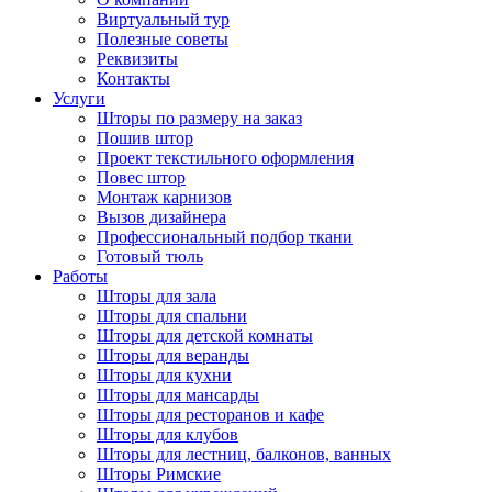
Виртуальный тур
Полезные советы
Реквизиты
Контакты
Услуги
Шторы по размеру на заказ
Пошив штор
Проект текстильного оформления
Повес штор
Монтаж карнизов
Вызов дизайнера
Профессиональный подбор ткани
Готовый тюль
Работы
Шторы для зала
Шторы для спальни
Шторы для детской комнаты
Шторы для веранды
Шторы для кухни
Шторы для мансарды
Шторы для ресторанов и кафе
Шторы для клубов
Шторы для лестниц, балконов, ванных
Шторы Римские