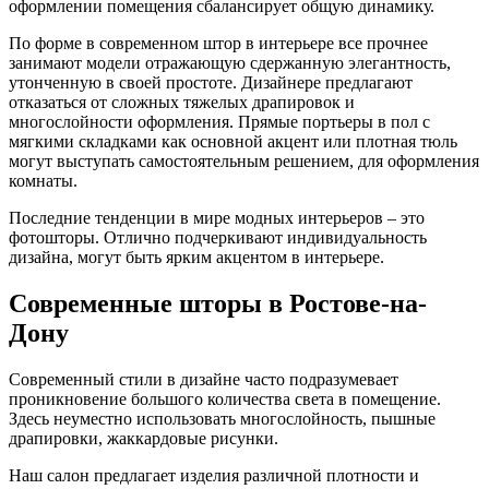
оформлении помещения сбалансирует общую динамику.
По форме в современном штор в интерьере все прочнее
занимают модели отражающую сдержанную элегантность,
утонченную в своей простоте. Дизайнере предлагают
отказаться от сложных тяжелых драпировок и
многослойности оформления. Прямые портьеры в пол с
мягкими складками как основной акцент или плотная тюль
могут выступать самостоятельным решением, для оформления
комнаты.
Последние тенденции в мире модных интерьеров – это
фотошторы. Отлично подчеркивают индивидуальность
дизайна, могут быть ярким акцентом в интерьере.
Современные шторы в Ростове-на-
Дону
Современный стили в дизайне часто подразумевает
проникновение большого количества света в помещение.
Здесь неуместно использовать многослойность, пышные
драпировки, жаккардовые рисунки.
Наш салон предлагает изделия различной плотности и