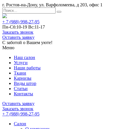
г. Ростов-на-Дону, ул. Варфоломеева, д 203, офис 1
+ 7 (988) 998-27-95
Пн-Сб:10-19 Вс:11-17
Заказать звонок
Оставить заявку
С заботой о Вашем уюте!
Меню
Наш салон
Услуги
Наши работы
Ткани
Карнизы
Виды штор
Статьи
Контакты
Оставить заявку
Заказать звонок
+ 7 (988) 998-27-95
Салон
О компании