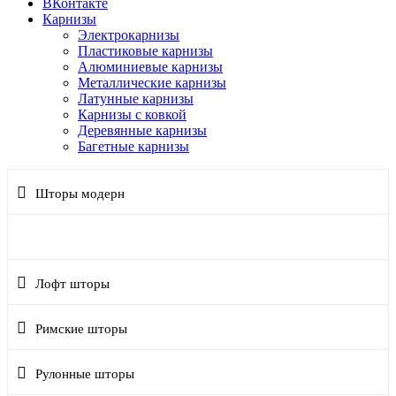
ВКонтакте
Карнизы
Электрокарнизы
Пластиковые карнизы
Алюминиевые карнизы
Металлические карнизы
Латунные карнизы
Карнизы с ковкой
Деревянные карнизы
Багетные карнизы
Шторы модерн
Современные шторы
Лофт шторы
Римские шторы
Рулонные шторы