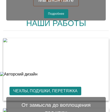
Мы ВКонтакте
ВСЕ АКЦИИ
Подробнее
НАШИ РАБОТЫ
ЧЕХЛЫ, ПОДУШКИ, ПЕРЕТЯЖКА
От замысла до воплощения