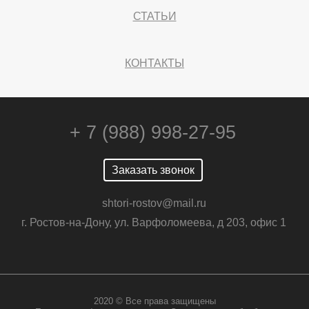
СТАТЬИ
КОНТАКТЫ
+ 7 (988) 998-27-95
Заказать звонок
shtori-rostov@mail.ru
г. Ростов-на-Дону, ул. Варфоломеева, д 203, офис 1
2020 © Все права защищены