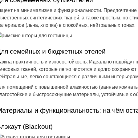
кцент на минимализме и функциональности. Предпочтение
ачественных синтетических тканей, а также простым, но с
атериалов (льна, хлопка) в спокойных, нейтральных тонах.
Для семейных и бюджетных отелей
ажна практичность и износостойкость. Идеально подойдут 
месовых тканей, которые легко чистятся и долго сохраняют
ейтральные, легко сочетающиеся с различными интерьерам
ля помещений с повышенной влажностью (ванные комнаты,
лагостойкие и быстросохнущие материалы, устойчивые к о
Материалы и функциональность: на чём ост
лэкаут (Blackout)