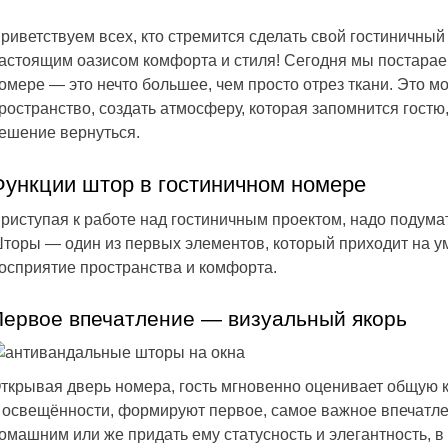
риветствуем всех, кто стремится сделать свой гостиничный 
астоящим оазисом комфорта и стиля! Сегодня мы постараем
омере — это нечто большее, чем просто отрез ткани. Это 
ространство, создать атмосферу, которая запомнится гостю, 
ешение вернуться.
Функции штор в гостиничном номере
риступая к работе над гостиничным проектом, надо подумат
торы — один из первых элементов, который приходит на ум
осприятие пространства и комфорта.
Первое впечатление — визуальный якорь
ткрывая дверь номера, гость мгновенно оценивает общую к
 освещённости, формируют первое, самое важное впечатле
омашним или же придать ему статусность и элегантность, в 