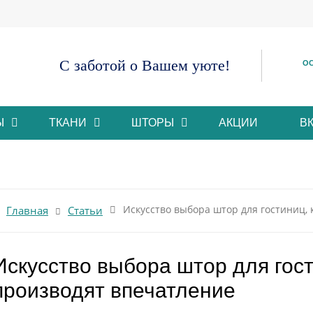
С заботой о Вашем уюте!
ОС
Ы
ТКАНИ
ШТОРЫ
АКЦИИ
В
Искусство выбора штор для гостиниц,
Главная
Статьи
Искусство выбора штор для гос
производят впечатление