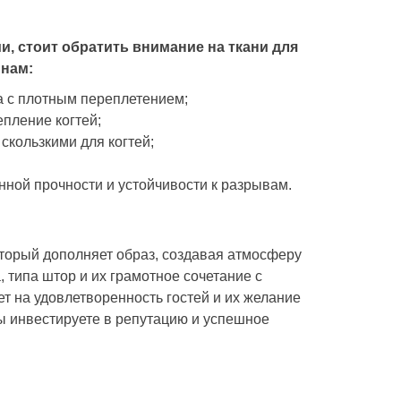
и, стоит обратить внимание на ткани для
инам:
а с плотным переплетением;
епление когтей;
 скользкими для когтей;
ной прочности и устойчивости к разрывам.
торый дополняет образ, создавая атмосферу
 типа штор и их грамотное сочетание с
т на удовлетворенность гостей и их желание
ы инвестируете в репутацию и успешное