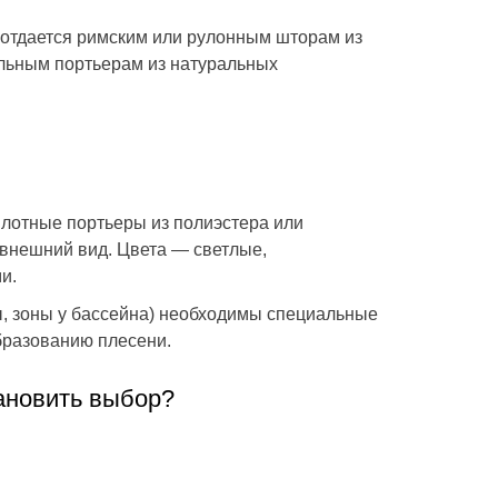
 отдается римским или рулонным шторам из
тильным портьерам из натуральных
плотные портьеры из полиэстера или
 внешний вид. Цвета — светлые,
и.
 зоны у бассейна) необходимы специальные
бразованию плесени.
ановить выбор?