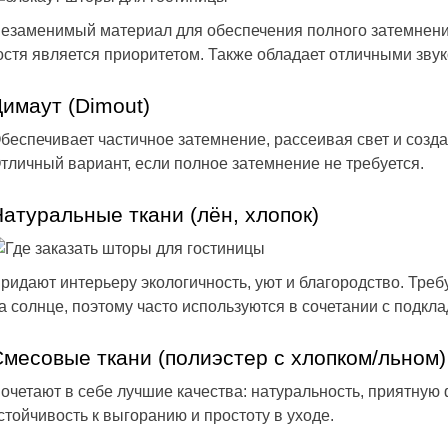
езаменимый материал для обеспечения полного затемнения
остя является приоритетом. Также обладает отличными зв
имаут (Dimout)
беспечивает частичное затемнение, рассеивая свет и созд
тличный вариант, если полное затемнение не требуется.
атуральные ткани (лён, хлопок)
ридают интерьеру экологичность, уют и благородство. Треб
а солнце, поэтому часто используются в сочетании с подкла
месовые ткани (полиэстер с хлопком/льном)
очетают в себе лучшие качества: натуральность, приятную
стойчивость к выгоранию и простоту в уходе.