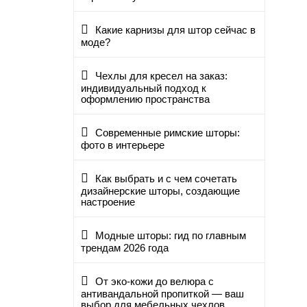
Какие карнизы для штор сейчас в
моде?
Чехлы для кресел на заказ:
индивидуальный подход к
оформлению пространства
Современные римские шторы:
фото в интерьере
Как выбрать и с чем сочетать
дизайнерские шторы, создающие
настроение
Модные шторы: гид по главным
трендам 2026 года
От эко-кожи до велюра с
антивандальной пропиткой — ваш
выбор для мебельных чехлов