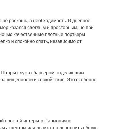
 не роскошь, а необходимость. В дневное
мер казался светлым и просторным, но при
А ночью качественные плотные портьеры
епко и спокойно спать, независимо от
и. Шторы служат барьером, отделяющим
 защищенности и спокойствия. Это особенно
ый простой интерьер. Гармонично
ным акцентом или деликатно дополнить общую