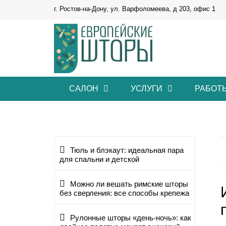
г. Ростов-на-Дону, ул. Варфоломеева, д 203, офис 1
САЛОН
УСЛУГИ
РАБОТ
Тюль и блэкаут: идеальная пара
для спальни и детской
Можно ли вешать римские шторы
без сверления: все способы крепежа
Рулонные шторы «день-ночь»: как