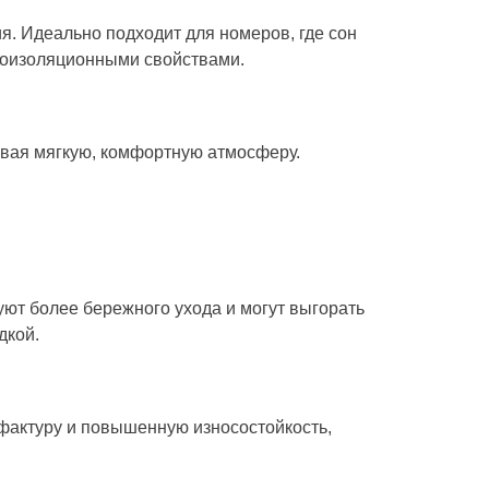
. Идеально подходит для номеров, где сон
укоизоляционными свойствами.
авая мягкую, комфортную атмосферу.
уют более бережного ухода и могут выгорать
дкой.
 фактуру и повышенную износостойкость,