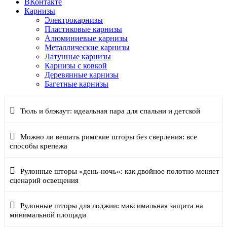
ВКонтакте
Карнизы
Электрокарнизы
Пластиковые карнизы
Алюминиевые карнизы
Металлические карнизы
Латунные карнизы
Карнизы с ковкой
Деревянные карнизы
Багетные карнизы
Тюль и блэкаут: идеальная пара для спальни и детской
Можно ли вешать римские шторы без сверления: все
способы крепежа
Рулонные шторы «день-ночь»: как двойное полотно меняет
сценарий освещения
Рулонные шторы для лоджии: максимальная защита на
минимальной площади