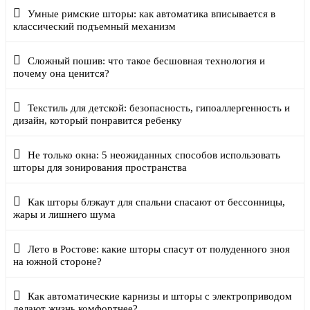
Умные римские шторы: как автоматика вписывается в
классический подъемный механизм
Сложный пошив: что такое бесшовная технология и
почему она ценится?
Текстиль для детской: безопасность, гипоаллергенность и
дизайн, который понравится ребенку
Не только окна: 5 неожиданных способов использовать
шторы для зонирования пространства
Как шторы блэкаут для спальни спасают от бессонницы,
жары и лишнего шума
Лето в Ростове: какие шторы спасут от полуденного зноя
на южной стороне?
Как автоматические карнизы и шторы с электроприводом
делают жизнь комфортнее?