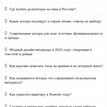
Где купить рольшторы на окна в Ростове?
Какие шторы подойдут к серым обоям: советы по выбору
Современные шторы для зала: эстетика, функциональность
и тренды
Модный дизайн интерьера в 2025 году: тенденции в
текстиле и декоре
Как красиво повесить тюль на крючки и на шторной ленте?
Как называются шторы: что спрашивают пользователи
интернета?
Как украсить квартиру к Новому году?
Гардины в интерьере: ошибки, которых стоит избегать