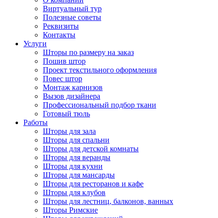
Виртуальный тур
Полезные советы
Реквизиты
Контакты
Услуги
Шторы по размеру на заказ
Пошив штор
Проект текстильного оформления
Повес штор
Монтаж карнизов
Вызов дизайнера
Профессиональный подбор ткани
Готовый тюль
Работы
Шторы для зала
Шторы для спальни
Шторы для детской комнаты
Шторы для веранды
Шторы для кухни
Шторы для мансарды
Шторы для ресторанов и кафе
Шторы для клубов
Шторы для лестниц, балконов, ванных
Шторы Римские