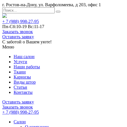
г. Ростов-на-Дону, ул. Варфоломеева, д 203, офис 1
+ 7 (988) 998-27-95
Пн-Сб:10-19 Вс:11-17
Заказать звонок
Оставить заявку
С заботой о Вашем уюте!
Меню
Наш салон
Услуги
Наши работы
Ткани
Карнизы
Виды штор
Статьи
Контакты
Оставить заявку
Заказать звонок
+ 7 (988) 998-27-95
Салон
О компании