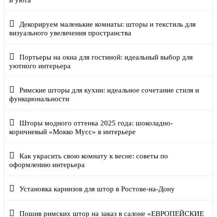
и уюта
Декорируем маленькие комнаты: шторы и текстиль для
визуального увеличения пространства
Портьеры на окна для гостиной: идеальный выбор для
уютного интерьера
Римские шторы для кухни: идеальное сочетание стиля и
функциональности
Шторы модного оттенка 2025 года: шоколадно-
коричневый «Мокко Мусс» в интерьере
Как украсить свою комнату к весне: советы по
оформлению интерьера
Установка карнизов для штор в Ростове-на-Дону
Пошив римских штор на заказ в салоне «ЕВРОПЕЙСКИЕ