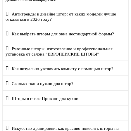
Антитренды в дизайне штор: от каких моделей лучше
отказаться в 2026 году?
Как выбрать шторы для окна нестандартной формы?
Рулонные шторы: изготовление и профессиональная
установка от салона “ЕВРОПЕЙСКИЕ ШТОРЫ”
Как визуально увеличить комнату с помощью штор?
Сколько ткани нужно для штор?
Шторы в стиле Прованс для кухни
Римские шторы на заказ или готовые — что выбрать?
Искусство драпировки: как красиво повесить шторы на