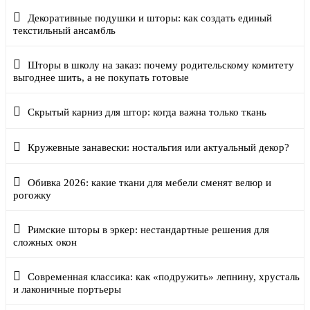
Декоративные подушки и шторы: как создать единый
текстильный ансамбль
Шторы в школу на заказ: почему родительскому комитету
выгоднее шить, а не покупать готовые
Скрытый карниз для штор: когда важна только ткань
Кружевные занавески: ностальгия или актуальный декор?
Обивка 2026: какие ткани для мебели сменят велюр и
рогожку
Римские шторы в эркер: нестандартные решения для
сложных окон
Современная классика: как «подружить» лепнину, хрусталь
и лаконичные портьеры