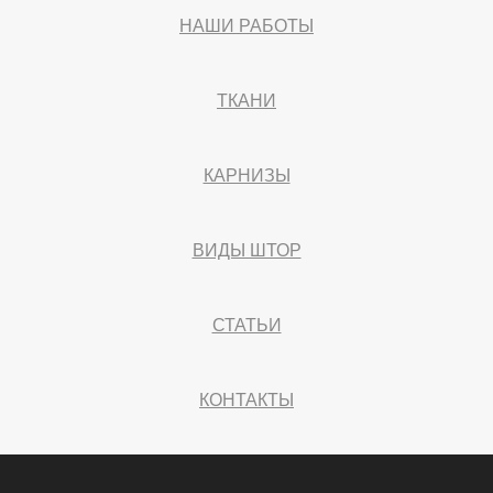
НАШИ РАБОТЫ
ТКАНИ
КАРНИЗЫ
ВИДЫ ШТОР
СТАТЬИ
КОНТАКТЫ