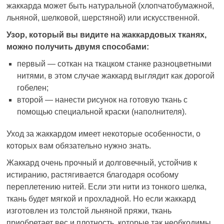
жаккарда может быть натуральной (хлопчатобумажной,
льняной, шелковой, шерстяной) или искусственной.
Узор, который вы видите на жаккардовых тканях,
можно получить двумя способами:
первый — соткан на ткацком станке разноцветными
нитями, в этом случае жаккард выглядит как дорогой
гобелен;
второй — нанести рисунок на готовую ткань с
помощью специальной краски (наполнителя).
Уход за жаккардом имеет некоторые особенности, о
которых вам обязательно нужно знать.
Жаккард очень прочный и долговечный, устойчив к
истиранию, растягивается благодаря особому
переплетению нитей. Если эти нити из тонкого шелка,
ткань будет мягкой и прохладной. Но если жаккард
изготовлен из толстой льняной пряжи, ткань
приобретает вес и плотность, которые так необходимы