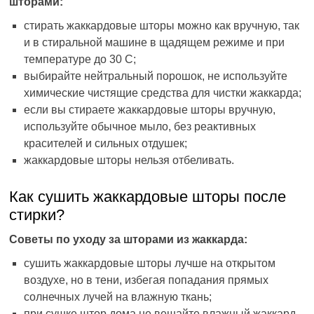
шторами:
стирать жаккардовые шторы можно как вручную, так
и в стиральной машине в щадящем режиме и при
температуре до 30 C;
выбирайте нейтральный порошок, не используйте
химические чистящие средства для чистки жаккарда;
если вы стираете жаккардовые шторы вручную,
используйте обычное мыло, без реактивных
красителей и сильных отдушек;
жаккардовые шторы нельзя отбеливать.
Как сушить жаккардовые шторы после
стирки?
Советы по уходу за шторами из жаккарда:
сушить жаккардовые шторы лучше на открытом
воздухе, но в тени, избегая попадания прямых
солнечных лучей на влажную ткань;
при сушке штор дома не вешайте влажный жаккард