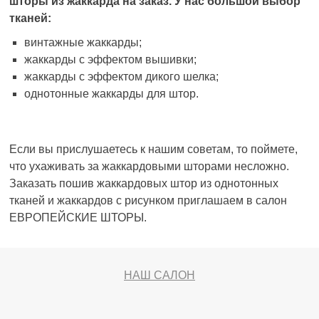
шторы из жаккарда на заказ. У нас большой выбор
тканей:
винтажные жаккарды;
жаккарды с эффектом вышивки;
жаккарды с эффектом дикого шелка;
однотонные жаккарды для штор.
Если вы прислушаетесь к нашим советам, то поймете,
что ухаживать за жаккардовыми шторами несложно.
Заказать пошив жаккардовых штор из однотонных
тканей и жаккардов с рисунком приглашаем в салон
ЕВРОПЕЙСКИЕ ШТОРЫ.
НАШ САЛОН