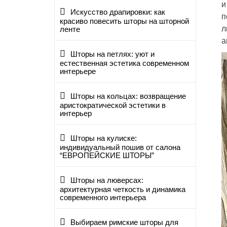
и
Искусство драпировки: как
п
красиво повесить шторы на шторной
л
ленте
а
Шторы на петлях: уют и
естественная эстетика современном
интерьере
Шторы на кольцах: возвращение
аристократической эстетики в
интерьер
Шторы на кулиске:
индивидуальный пошив от салона
“ЕВРОПЕЙСКИЕ ШТОРЫ”
Шторы на люверсах:
архитектурная четкость и динамика
современного интерьера
Выбираем римские шторы для