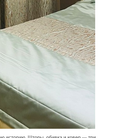
ою историю. Шторы, обивка и ковер — три