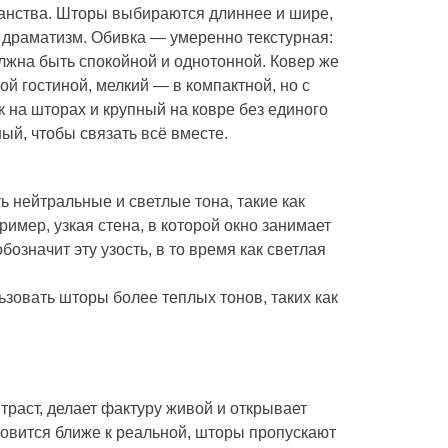
анства. Шторы выбираются длиннее и шире,
и драматизм. Обивка — умеренно текстурная:
лжна быть спокойной и однотонной. Ковер же
ой гостиной, мелкий — в компактной, но с
 на шторах и крупный на ковре без единого
ый, чтобы связать всё вместе.
 нейтральные и светлые тона, такие как
имер, узкая стена, в которой окно занимает
означит эту узость, в то время как светлая
зовать шторы более теплых тонов, таких как
траст, делает фактуру живой и открывает
новится ближе к реальной, шторы пропускают