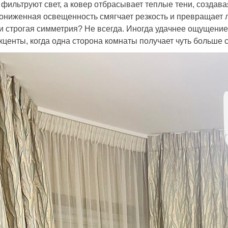
 фильтруют свет, а ковер отбрасывает теплые тени, создав
ониженная освещенность смягчает резкость и превращает 
и строгая симметрия? Не всегда. Иногда удачнее ощущение
кценты, когда одна сторона комнаты получает чуть больше с