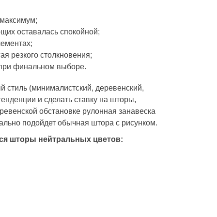
 максимум;
ющих оставалась спокойной;
лементах;
ая резкого столкновения;
при финальном выборе.
й стиль (минималистский, деревенский,
енденции и сделать ставку на шторы,
еревенской обстановке рулонная занавеска
деально подойдет обычная штора с рисунком.
тся шторы нейтральных цветов: