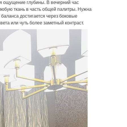
ая ощущение глубины. В вечерний час
любую ткань в часть общей палитры. Нужна
 баланса достигается через боковые
вета или чуть более заметный контраст.