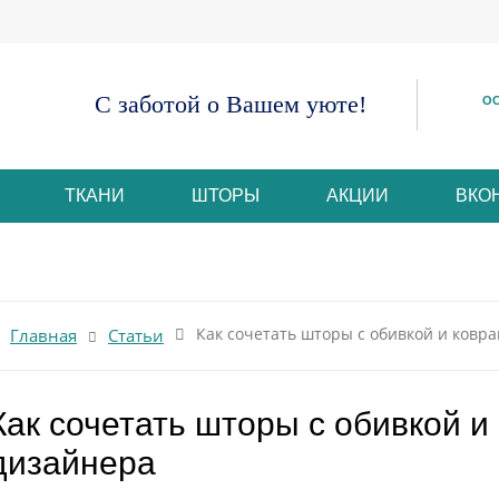
С заботой о Вашем уюте!
ОС
ТКАНИ
ШТОРЫ
АКЦИИ
ВКО
Как сочетать шторы с обивкой и ковр
Главная
Статьи
Как сочетать шторы с обивкой и
дизайнера