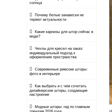
солнца
Почему белые занавески не
теряют актуальности
Какие карнизы для штор сейчас в
моде?
Чехлы для кресел на заказ:
индивидуальный подход к
оформлению пространства
Современные римские шторы:
фото в интерьере
Как выбрать и с чем сочетать
дизайнерские шторы, создающие
настроение
Модные шторы: гид по главным
трендам 2026 года
И