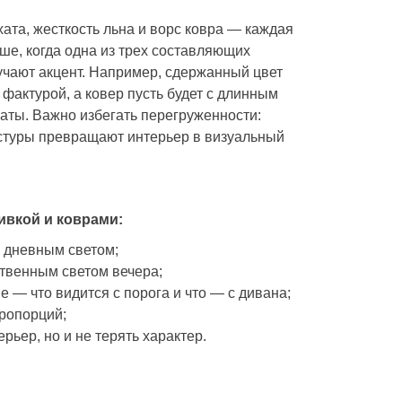
хата, жесткость льна и ворс ковра — каждая
ше, когда одна из трех составляющих
лучают акцент. Например, сдержанный цвет
фактурой, а ковер пусть будет с длинным
наты. Важно избегать перегруженности:
стуры превращают интерьер в визуальный
ивкой и коврами:
м дневным светом;
ственным светом вечера;
 — что видится с порога и что — с дивана;
пропорций;
ьер, но и не терять характер.