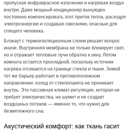
пропуская инфракрасное излучение и нагревая воздух
внутри. Даже мощный кондиционер вынужден
постоянно компенсировать этот приток тепла, расходуя
электроэнергию и создавая сквозняки, опасные для
спящего человека.
Блэкаут с термоизоляционным слоем решает вопрос
иначе. Внутренняя мембрана не только блокирует свет,
но и отражает тепловые лучи обратно к окну. Летом
комната остается прохладной, поскольку источник
нагрева отсекается на границе стекла и ткани. Зимой
тот же барьер работает в противоположном
направлении: холод от стеклопакета не проникает
внутрь. Это пассивная климат-регуляция, которая не
требует электричества, не шумит и не создает
воздушных потоков — именно то, что нужно для
безмятежного сна.
Акустический комфорт: как ткань гасит