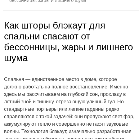
бессонницы, жары и лишнего шума
Как шторы блэкаут для
спальни спасают от
бессонницы, жары и лишнего
шума
Спальня — единственное место в доме, которое
должно работать на полное восстановление. Именно
здесь мы рассчитываем на глубокий сон, прохладу в
летний зной и тишину, отрезающую уличный гул. Но
стандартные портьеры или легкие гардины редко
справляются с такой задачей: они пропускают свет фар,
аккумулируют тепло и совершенно не гасят звуковые
волны. Технология блэкаут, изначально разработанная
для гостиничного бизнеса, решает все три проблемы