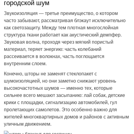
городской шум
Звукоизоляция — третье преимущество, о котором
часто забывают, рассматривая блэкаут исключительно
как светозащиту. Между тем плотная многослойная
структура ткани работает как акустический демпфер.
Звуковая волна, проходя через мягкий пористый
материал, теряет энергию: часть колебаний
рассеивается в волокнах, часть поглощается
внутренним слоем.
Конечно, шторы не заменят стеклопакет с
шумоизоляцией, но они заметно снижают уровень
высокочастотных шумов — именно тех, которые
сильнее всего мешают засыпанию: лай собак, детские
крики с площадки, сигнализацию автомобилей, гул
пролетающих самолетов. Это особенно важно для
жителей многоквартирных домов и районов с активным
уличным движением.