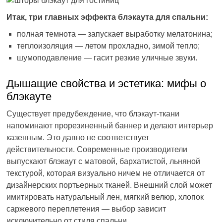
Итак, три главных эффекта блэкаута для спальни:
полная темнота — запускает выработку мелатонина;
теплоизоляция — летом прохладно, зимой тепло;
шумоподавление — гасит резкие уличные звуки.
Дышащие свойства и эстетика: мифы о
блэкауте
Существует предубеждение, что блэкаут-ткани
напоминают прорезиненный баннер и делают интерьер
казенным. Это давно не соответствует
действительности. Современные производители
выпускают блэкаут с матовой, бархатистой, льняной
текстурой, которая визуально ничем не отличается от
дизайнерских портьерных тканей. Внешний слой может
имитировать натуральный лен, мягкий велюр, хлопок
саржевого переплетения — выбор зависит
исключительно от стиля спальни.