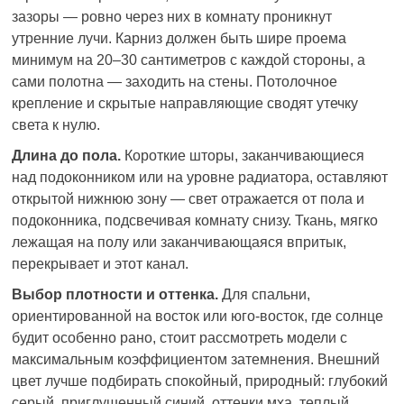
зазоры — ровно через них в комнату проникнут
утренние лучи. Карниз должен быть шире проема
минимум на 20–30 сантиметров с каждой стороны, а
сами полотна — заходить на стены. Потолочное
крепление и скрытые направляющие сводят утечку
света к нулю.
Длина до пола.
Короткие шторы, заканчивающиеся
над подоконником или на уровне радиатора, оставляют
открытой нижнюю зону — свет отражается от пола и
подоконника, подсвечивая комнату снизу. Ткань, мягко
лежащая на полу или заканчивающаяся впритык,
перекрывает и этот канал.
Выбор плотности и оттенка.
Для спальни,
ориентированной на восток или юго-восток, где солнце
будит особенно рано, стоит рассмотреть модели с
максимальным коэффициентом затемнения. Внешний
цвет лучше подбирать спокойный, природный: глубокий
серый, приглушенный синий, оттенки мха, теплый