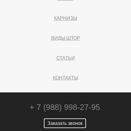
КАРНИЗЫ
ВИДЫ ШТОР
СТАТЬИ
КОНТАКТЫ
+ 7 (988) 998-27-95
Заказать звонок