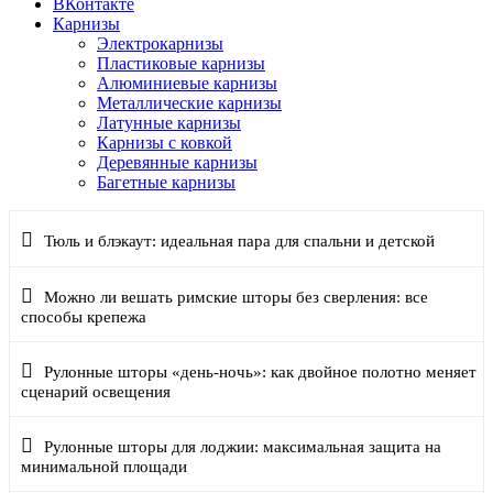
ВКонтакте
Карнизы
Электрокарнизы
Пластиковые карнизы
Алюминиевые карнизы
Металлические карнизы
Латунные карнизы
Карнизы с ковкой
Деревянные карнизы
Багетные карнизы
Тюль и блэкаут: идеальная пара для спальни и детской
Можно ли вешать римские шторы без сверления: все
способы крепежа
Рулонные шторы «день-ночь»: как двойное полотно меняет
сценарий освещения
Рулонные шторы для лоджии: максимальная защита на
минимальной площади