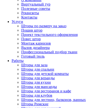
Виртуальный тур
Полезные советы
Реквизиты
Контакты
Услуги
Шторы по размеру на заказ
Пошив штор
Проект текстильного оформления
Повес штор
Монтаж карнизов
Вызов дизайнера
Профессиональный подбор ткани
Готовый тюль
Работы
Шторы для зала
Шторы для спальни
Шторы для детской комнаты
Шторы для веранды
Шторы для кухни
Шторы для мансарды
Шторы для ресторанов и кафе
Шторы для клубов
Шторы для лестниц, балконов, ванных
Шторы Римские