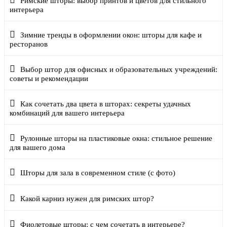
Римские шторы: выбор принтов и цветов для стильного
интерьера
Зимние тренды в оформлении окон: шторы для кафе и
ресторанов
Выбор штор для офисных и образовательных учреждений:
советы и рекомендации
Как сочетать два цвета в шторах: секреты удачных
комбинаций для вашего интерьера
Рулонные шторы на пластиковые окна: стильное решение
для вашего дома
Шторы для зала в современном стиле (с фото)
Какой карниз нужен для римских штор?
Фиолетовые шторы: с чем сочетать в интерьере?