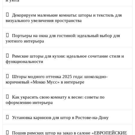
и уюта
Декорируем маленькие комнаты: шторы и текстиль для
визуального увеличения пространства
Портьеры на окна для гостиной: идеальный выбор для
уютного интерьера
Римские шторы для кухни: идеальное сочетание стиля и
функциональности
Шторы модного оттенка 2025 года: шоколадно-
коричневый «Мокко Мусс» в интерьере
Как украсить свою комнату к весне: советы по
оформлению интерьера
Установка карнизов для штор в Ростове-на-Дону
Пошив римских штор на заказ в салоне «ЕВРОПЕЙСКИЕ