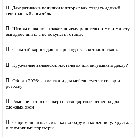
Декоративные подушки и шторы: как создать единый
текстильный ансамбль
Шторы в школу на заказ: почему родительскому комитету
выгоднее шить, а не покупать готовые
Скрытый карниз для штор: когда важна только ткань
Кружевные занавески: ностальгия или актуальный декор?
Обивка 2026: какие ткани для мебели сменят велюр и
рогожку
Римские шторы в эркер: нестандартные решения для
сложных окон
Современная классика: как «подружить» лепнину, хрусталь
и лаконичные портьеры