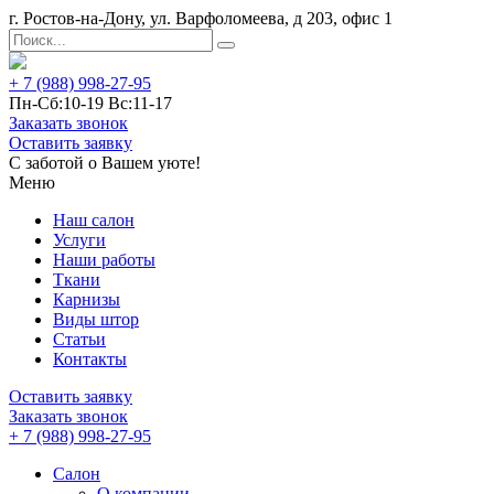
г. Ростов-на-Дону, ул. Варфоломеева, д 203, офис 1
+ 7 (988) 998-27-95
Пн-Сб:10-19 Вс:11-17
Заказать звонок
Оставить заявку
С заботой о Вашем уюте!
Меню
Наш салон
Услуги
Наши работы
Ткани
Карнизы
Виды штор
Статьи
Контакты
Оставить заявку
Заказать звонок
+ 7 (988) 998-27-95
Салон
О компании