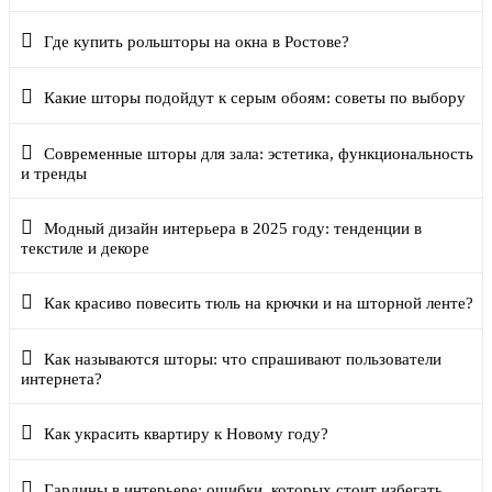
Где купить рольшторы на окна в Ростове?
Какие шторы подойдут к серым обоям: советы по выбору
Современные шторы для зала: эстетика, функциональность
и тренды
Модный дизайн интерьера в 2025 году: тенденции в
текстиле и декоре
Как красиво повесить тюль на крючки и на шторной ленте?
Как называются шторы: что спрашивают пользователи
интернета?
Как украсить квартиру к Новому году?
Гардины в интерьере: ошибки, которых стоит избегать