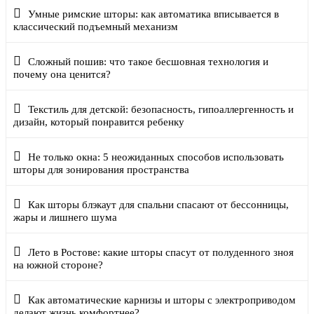
Умные римские шторы: как автоматика вписывается в
классический подъемный механизм
Сложный пошив: что такое бесшовная технология и
почему она ценится?
Текстиль для детской: безопасность, гипоаллергенность и
дизайн, который понравится ребенку
Не только окна: 5 неожиданных способов использовать
шторы для зонирования пространства
Как шторы блэкаут для спальни спасают от бессонницы,
жары и лишнего шума
Лето в Ростове: какие шторы спасут от полуденного зноя
на южной стороне?
Как автоматические карнизы и шторы с электроприводом
делают жизнь комфортнее?