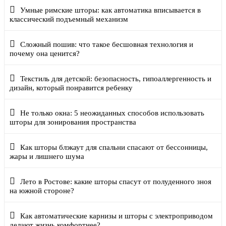
Умные римские шторы: как автоматика вписывается в
классический подъемный механизм
Сложный пошив: что такое бесшовная технология и
почему она ценится?
Текстиль для детской: безопасность, гипоаллергенность и
дизайн, который понравится ребенку
Не только окна: 5 неожиданных способов использовать
шторы для зонирования пространства
Как шторы блэкаут для спальни спасают от бессонницы,
жары и лишнего шума
Лето в Ростове: какие шторы спасут от полуденного зноя
на южной стороне?
Как автоматические карнизы и шторы с электроприводом
делают жизнь комфортнее?