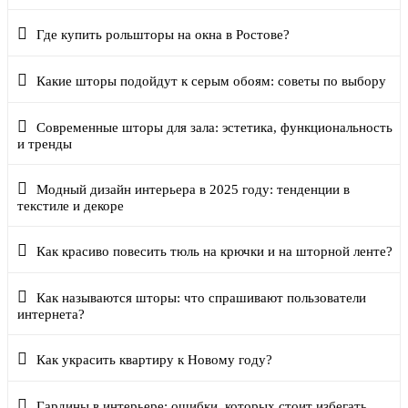
Где купить рольшторы на окна в Ростове?
Какие шторы подойдут к серым обоям: советы по выбору
Современные шторы для зала: эстетика, функциональность
и тренды
Модный дизайн интерьера в 2025 году: тенденции в
текстиле и декоре
Как красиво повесить тюль на крючки и на шторной ленте?
Как называются шторы: что спрашивают пользователи
интернета?
Как украсить квартиру к Новому году?
Гардины в интерьере: ошибки, которых стоит избегать