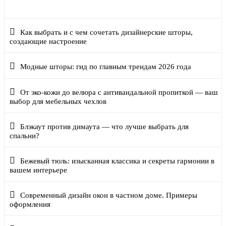
Современные римские шторы: фото в интерьере
Как выбрать и с чем сочетать дизайнерские шторы,
создающие настроение
Модные шторы: гид по главным трендам 2026 года
От эко-кожи до велюра с антивандальной пропиткой — ваш
выбор для мебельных чехлов
Блэкаут против димаута — что лучше выбрать для
спальни?
Бежевый тюль: изысканная классика и секреты гармонии в
вашем интерьере
Современный дизайн окон в частном доме. Примеры
оформления