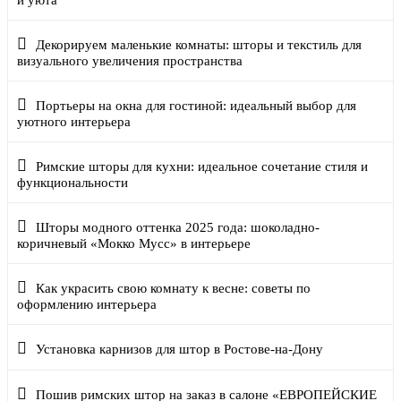
и уюта
Декорируем маленькие комнаты: шторы и текстиль для
визуального увеличения пространства
Портьеры на окна для гостиной: идеальный выбор для
уютного интерьера
Римские шторы для кухни: идеальное сочетание стиля и
функциональности
Шторы модного оттенка 2025 года: шоколадно-
коричневый «Мокко Мусс» в интерьере
Как украсить свою комнату к весне: советы по
оформлению интерьера
Установка карнизов для штор в Ростове-на-Дону
Пошив римских штор на заказ в салоне «ЕВРОПЕЙСКИЕ