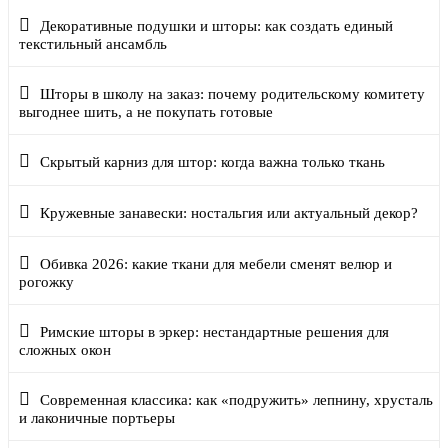
Декоративные подушки и шторы: как создать единый
текстильный ансамбль
Шторы в школу на заказ: почему родительскому комитету
выгоднее шить, а не покупать готовые
Скрытый карниз для штор: когда важна только ткань
Кружевные занавески: ностальгия или актуальный декор?
Обивка 2026: какие ткани для мебели сменят велюр и
рогожку
Римские шторы в эркер: нестандартные решения для
сложных окон
Современная классика: как «подружить» лепнину, хрусталь
и лаконичные портьеры