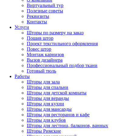
Виртуальный тур
Полезные советы
Реквизиты
Контакты
Услуги
Шторы по размеру на заказ
Пошив штор
Проект текстильного оформления
Повес штор
Монтаж карнизов
Вызов дизайнера
Профессиональный подбор ткани
Готовый тюль
Работы
Шторы для зала
Шторы для спальни
Шторы для детской комнаты
Шторы для веранды
Шторы для кухни
Шторы для мансарды
Шторы для ресторанов и кафе
Шторы для клубов
Шторы для лестниц, балконов, ванных
Шторы Римские