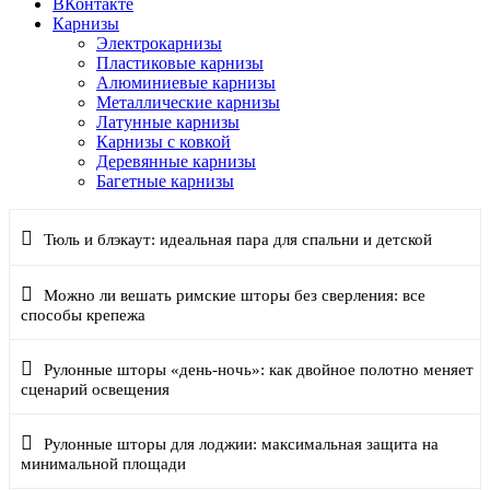
ВКонтакте
Карнизы
Электрокарнизы
Пластиковые карнизы
Алюминиевые карнизы
Металлические карнизы
Латунные карнизы
Карнизы с ковкой
Деревянные карнизы
Багетные карнизы
Тюль и блэкаут: идеальная пара для спальни и детской
Можно ли вешать римские шторы без сверления: все
способы крепежа
Рулонные шторы «день-ночь»: как двойное полотно меняет
сценарий освещения
Рулонные шторы для лоджии: максимальная защита на
минимальной площади