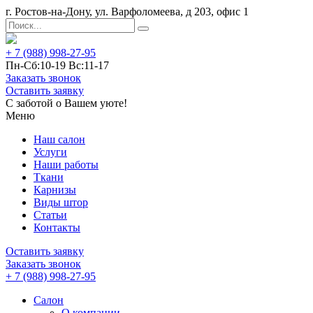
г. Ростов-на-Дону, ул. Варфоломеева, д 203, офис 1
+ 7 (988) 998-27-95
Пн-Сб:10-19 Вс:11-17
Заказать звонок
Оставить заявку
С заботой о Вашем уюте!
Меню
Наш салон
Услуги
Наши работы
Ткани
Карнизы
Виды штор
Статьи
Контакты
Оставить заявку
Заказать звонок
+ 7 (988) 998-27-95
Салон
О компании